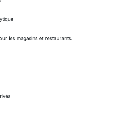
ytique
our les magasins et restaurants.
rivés