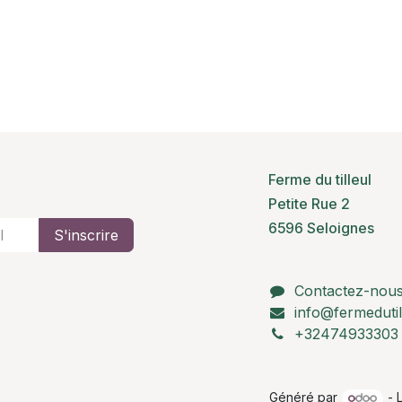
Ferme du tilleul
Petite Rue 2
6596 Seloignes
S'inscrire
Contactez-nou
info@fermedutil
+32474933303
Généré par
- 