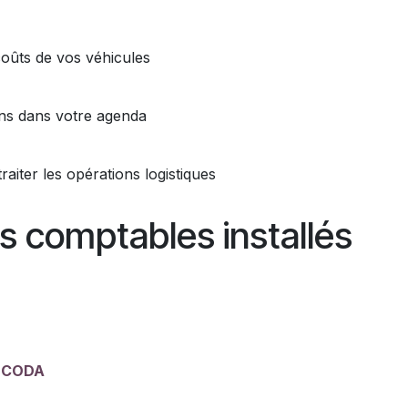
coûts de vos véhicules
ns dans votre agenda
raiter les opérations logistiques
ns comptables installés
s CODA