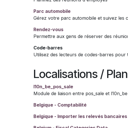
Parc automobile
Gérez votre parc automobile et suivez les 
Rendez-vous
Permettre aux gens de réserver des réunio
Code-barres
Utilisez des lecteurs de codes-barres pour t
Localisations / Pla
l10n_be_pos_sale
Module de liaison entre pos_sale et l10n_be
Belgique - Comptabilité
Belgique - Importer les relevés bancaire
Belgium - Fiscal Categories Data